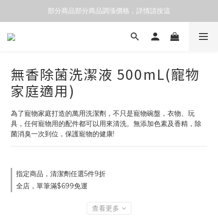
部分商品部分商品調漲價格，詳情請按這
歡慶6周年！買額贈限定產品
歡慶6周年！買額贈限定產品
無香除菌洗潔液 500mL(寵物
家庭適用)
為了寵物家庭打造的萬用洗潔劑，不只是寵物碗盤，衣物、玩
具，任何寵物用的配件都可以用來清洗。無添加色素及香精，除
菌消臭一次到位，保護寵物的健康!
指定商品，清潔劑任選5件9折
全店，單筆滿$699免運
查看更多