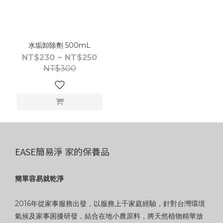
水垢卸除劑 500mL
NT$230 ~ NT$250
NT$300
EASE簡易淨 家的保養品
簡單容易就乾淨
2016年從家事服務出發，以服務上千家庭經驗，針對台灣環境
氣候及家事困擾研發，結合在地小農原料，將天然植物精華放