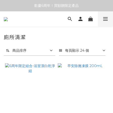
歡慶6周年！買額贈限定產品
歡慶6周年！買額贈限定產品
部分商品部分商品調漲價格，詳情請按這
歡慶6周年！買額贈限定產品
廁所清潔
商品排序
每頁顯示 24 個