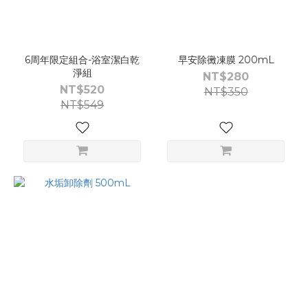
6周年限定組合-浴室潔白乾
早安除黴凍膜 200mL
淨組
NT$280
NT$520
NT$350
NT$549